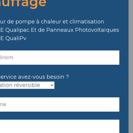
uffage
.
eur de pompe à chaleur et climatisation
E Qualipac Et de Panneaux Photovoltaïques
E QualiPv
service avez-vous besoin ?