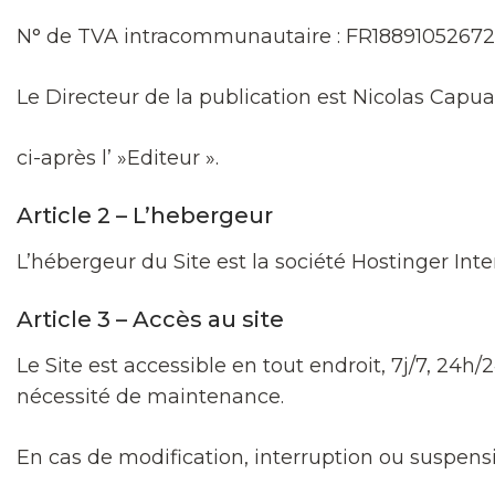
N° de TVA intracommunautaire : FR18891052672
Le Directeur de la publication est Nicolas Capu
ci-après l’ »Editeur ».
Article 2 – L’hebergeur
L’hébergeur du Site est la société Hostinger Inter
Article 3 – Accès au site
Le Site est accessible en tout endroit, 7j/7, 2
nécessité de maintenance.
En cas de modification, interruption ou suspensi