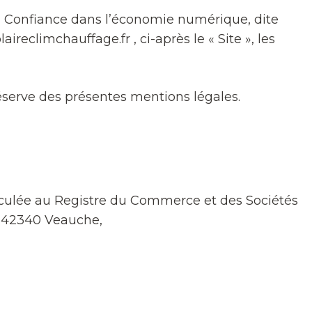
 la Confiance dans l’économie numérique, dite
laireclimchauffage.fr , ci-après le « Site », les
 réserve des présentes mentions légales.
riculée au Registre du Commerce et des Sociétés
at 42340 Veauche,