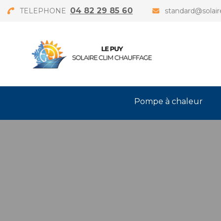
04 82 29 85 60
TELEPHONE
standard@solair
Pompe à chaleur