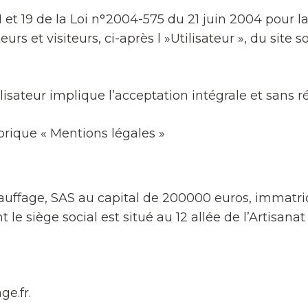
I et 19 de la Loi n°2004-575 du 21 juin 2004 pour
eurs et visiteurs, ci-après l »Utilisateur », du site so
tilisateur implique l’acceptation intégrale et sans
ubrique « Mentions légales »
 Chauffage, SAS au capital de 200000 euros, immat
le siège social est situé au 12 allée de l’Artisan
e.fr.