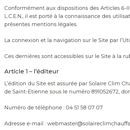
Conformément aux dispositions des Articles 6-II
L.C.E.N., il est porté à la connaissance des utilisat
présentes mentions légales.
La connexion et la navigation sur le Site par l’U
Ces dernières sont accessibles sur le Site à la r
Article 1 – l’éditeur
L’édition du Site est assurée par Solaire Clim
de Saint-Etienne sous le numéro 891052672, dont 
Numéro de téléphone : 04 51 58 07 07
Adresse e-mail : webmaster@solaireclimchauffag