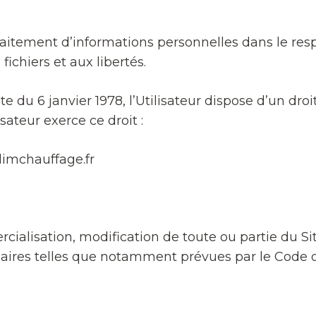
 traitement d’informations personnelles dans le re
fichiers et aux libertés.
te du 6 janvier 1978, l’Utilisateur dispose d’un droi
sateur exerce ce droit :
limchauffage.fr
rcialisation, modification de toute ou partie du Sit
aires telles que notamment prévues par le Code de l