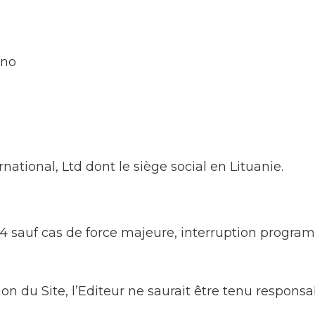
ano
national, Ltd dont le siège social en Lituanie.
4h/24 sauf cas de force majeure, interruption pro
on du Site, l’Editeur ne saurait être tenu responsa