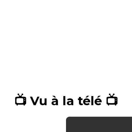
📺 Vu à la télé 📺