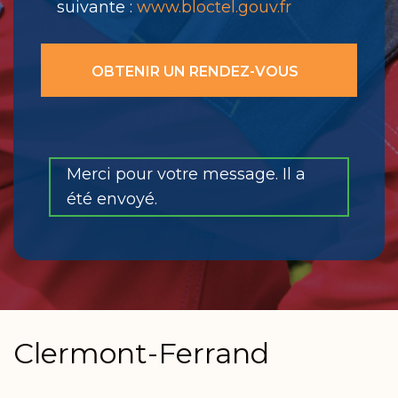
suivante :
www.bloctel.gouv.fr
Merci pour votre message. Il a
été envoyé.
Clermont-Ferrand