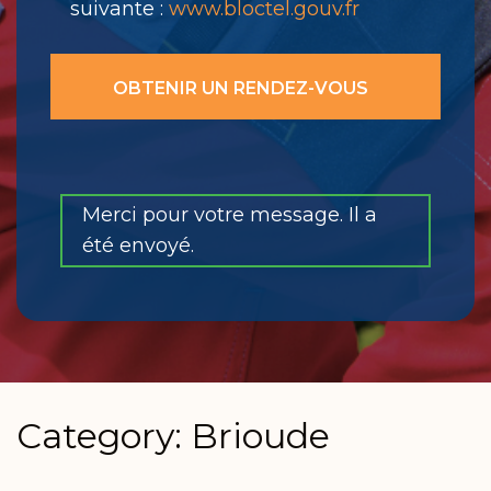
suivante :
www.bloctel.gouv.fr
Merci pour votre message. Il a
été envoyé.
Category: Brioude