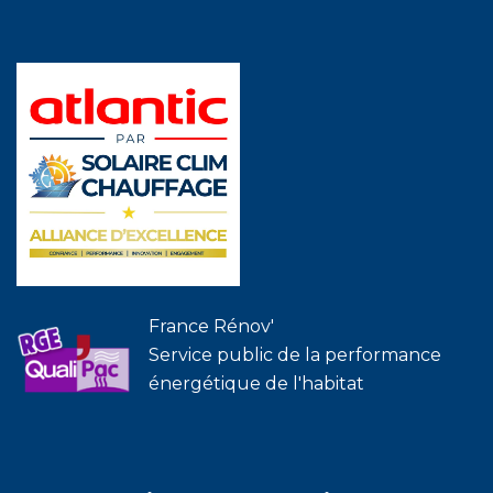
France Rénov'
Service public de la performance
énergétique de l'habitat