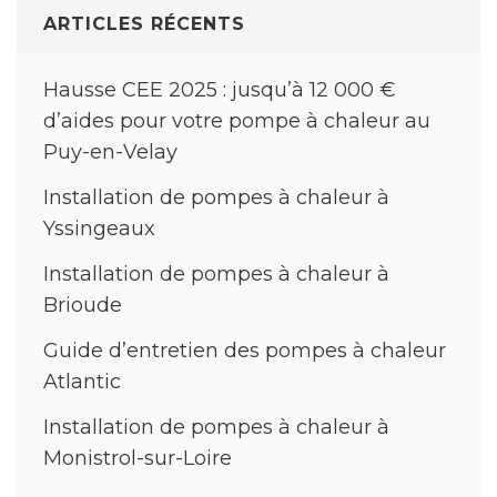
l’article
ARTICLES RÉCENTS
Hausse CEE 2025 : jusqu’à 12 000 €
d’aides pour votre pompe à chaleur au
Puy-en-Velay
Installation de pompes à chaleur à
Yssingeaux
Installation de pompes à chaleur à
Brioude
Guide d’entretien des pompes à chaleur
Atlantic
Installation de pompes à chaleur à
Monistrol-sur-Loire