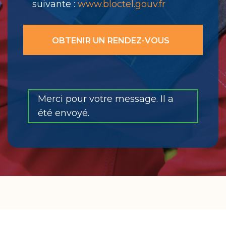
suivante :
www.bloctel.gouv.fr
Merci pour votre message. Il a
été envoyé.