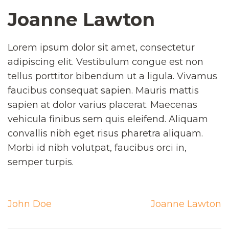
Joanne Lawton
Lorem ipsum dolor sit amet, consectetur
adipiscing elit. Vestibulum congue est non
tellus porttitor bibendum ut a ligula. Vivamus
faucibus consequat sapien. Mauris mattis
sapien at dolor varius placerat. Maecenas
vehicula finibus sem quis eleifend. Aliquam
convallis nibh eget risus pharetra aliquam.
Morbi id nibh volutpat, faucibus orci in,
semper turpis.
Navigation
John Doe
Joanne Lawton
de